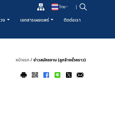
แผนผังเว็บไซต์
ไทย
|
ค้นหา
เปิดกล่องค้นหาข้อมูลหลักของเว็บไซต์
เปลี่ยนภาษา
ลวง
เอกสารเผยแพร่
ติดต่อเรา
หน้าแรก
/
ข่าวสมัครงาน (ลูกจ้างชั่วคราว)