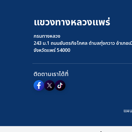
แขวงทางหลวงแพร่
กรมทางหลวง
243 ม.1 ถนนยันตรกิจโกศล ตำบลทุ่งกวาว อำเภอเม
จังหวัดแพร่ 54000
ติดตามเราได้ที่
แผนผ