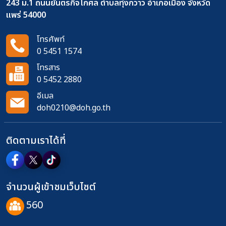
243 ม.1 ถนนยันตรกิจโกศล ตำบลทุ่งกวาว อำเภอเมือง จังหวัด
แพร่ 54000
โทรศัพท์
0 5451 1574
โทรสาร
0 5452 2880
อีเมล
doh0210@doh.go.th
ติดตามเราได้ที่
จำนวนผู้เข้าชมเว็บไซต์
560