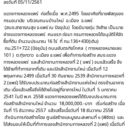
ลงวันที่ 05/11/2561
แขวงทางหลวงแพร่ ก่อตั้งเมื่อ พ.ศ.2495 โดยอาศัยที่ราชพัสดุของ
กรมอนามัย บริเวณถนนบ้านใหม่ อ.เมือง จ.แพร่
(สนง.สาธารณสุข จ.แพร่ ณ ปัจจุบัน) โดยมีนายตุ่น วังซ้าย เป็นนาย
ช่างแขวงทางหลวงแพร่ คนแรก ต่อมา กรมทางหลวงได้อนุมัติให้จัด
ซื้อที่ดิน จำนวนประมาณ 16 ไร่ ที่ กม.136+430(เดิม)
กม.251+722 (ปัจจุบัน) ถนนยันตรกิจโกศล ( ทางหลวงหมายเลข
101 ) ต.ทุ่งกวาว อ.เมือง จ.แพร่ เพื่อทำการก่อสร้าง สนง.แขวง
ทางหลวงแพร่ และสำนักงานทางหลวงที่ 2 ( แพร่ ) จนแล้วเสร็จ จึง
ได้ย้ายที่ทำการจากที่เดิม และเปิดสำนักงานใหม่ เมื่อวันที่ 12
พฤษภาคม 2499 เมื่อวันที่ 30 กันยายน 2539 สำนักงานทางหลวงที่
2 (แพร่) ได้รับงบประมาณก่อสร้างสำนักงานแห่งใหม่ ตรงข้ามอาคาร
เดิม เมื่อแล้วเสร็จจึงได้ย้ายไปอยู่ที่อาคารใหม่ ในวันที่ 5 มกราคม
2541 ในปี พ.ศ. 2558 แขวงทางหลวงแพร่ได้รับงบประมาณการ
ก่อสร้างสำนักงานใหม่ จำนวน 18,000,000.-บาท เริ่มก่อสร้าง เมื่อ
วันที่ 15 ธันวาคม 2557 แล้วเสร็จเมื่อวันที่ 18 ธันวาคม 2558
ดำเนินการก่อสร้างโดย ศูนย์สร้างและบูรณะสะพานที่ ๑ (พิจิตร) และ
ได้ส่งมอบให้เป็นที่ทำการของสำนักงานทางหลวงที่ 2 (แพร่) เมื่อวันที่