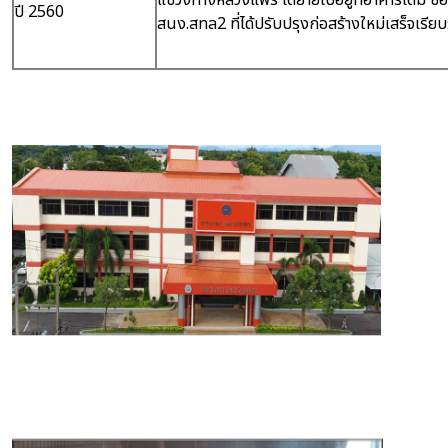
แขวงทางหลวงแพร่ ได้ย้ายไปอยู่ที่อาคารเดิม ข
ปี 2560
สนง.สทล2 ที่ได้ปรับปรุงก่อสร้างใหม่เสร็จเรียบ