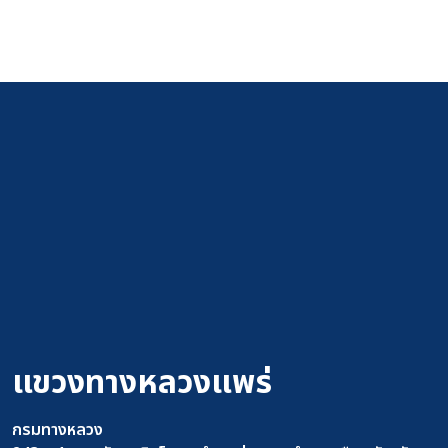
แขวงทางหลวงแพร่
กรมทางหลวง