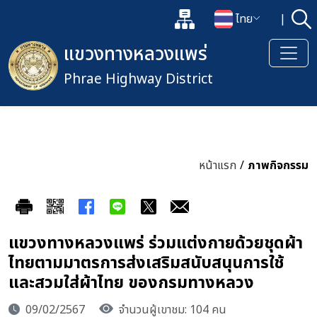
แผนผังเว็บไซต์
ไทย
|
ค้
เปิดกล่องค้นหาข้อมูลหลักของเว็
เปลี่ยนภาษา
แขวงทางหลวงแพร่
Phrae Highway District
หน้าแรก
/
ภาพกิจกรรม
แขวงทางหลวงแพร่ ร่วมแต่งกายด้วยชุดผ้า
ไทยตามมาตรการส่งเสริมสนับสนุนการใช้
และสวมใส่ผ้าไทย ของกรมทางหลวง
09/02/2567
จำนวนผู้เขาชม: 104 คน