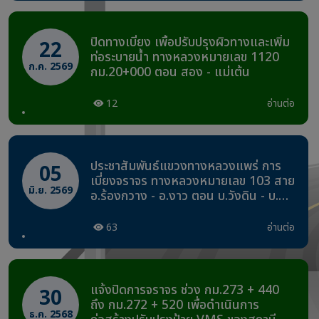
ปิดทางเบี่ยง เพื่อปรับปรุงผิวทางและเพิ่ม
22
ท่อระบายน้ำ ทางหลวงหมายเลข 1120
ก.ค. 2569
กม.20+000 ตอน สอง - แม่เต้น
12
อ่านต่อ
ประชาสัมพันธ์แขวงทางหลวงแพร่ การ
05
เบี่ยงจราจร ทางหลวงหมายเลข 103 สาย
มิ.ย. 2569
อ.ร้องกวาง - อ.งาว ตอน บ.วังดิน - บ.แม่
ตีบหลวง ตอน 1 ระหว่าง
กม.32+800.000 - กม.33+500.000
63
อ่านต่อ
เบี่ยงจราจร ตั้งแต่วันที่ 8 มิถุนายน 2569
หรือจนกว่าจะแล้วเสร็จ
แจ้งปิดการจราจร ช่วง กม.273 + 440
30
ถึง กม.272 + 520 เพื่อดำเนินการ
ธ.ค. 2568