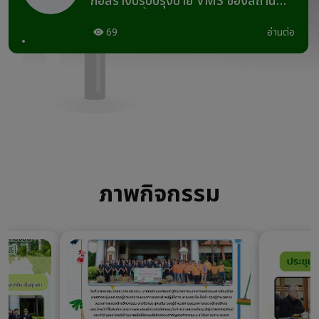
ก่อสร้างปรับปรุงป้าย VMS ของสถานี
ตรวจสอบน้ำหนักร้องกวาง (ขาเข้า)
จ.แพร่ วันที่ 6 มกราคม 2569 ตั้งแต่เวลา
69
อ่านต่อ
19.00 น. ถึง 22.00 น.
ภาพกิจกรรม