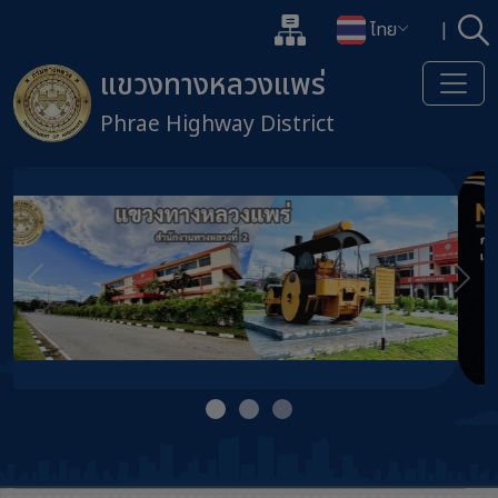
แผนผังเว็บไซต์
ไทย
|
ค้
เปิดกล่องค้นหาข้อมูลหลักของเว็
เปลี่ยนภาษา
แขวงทางหลวงแพร่
Phrae Highway District
ข้ามไปยังเนื้อหาหลัก