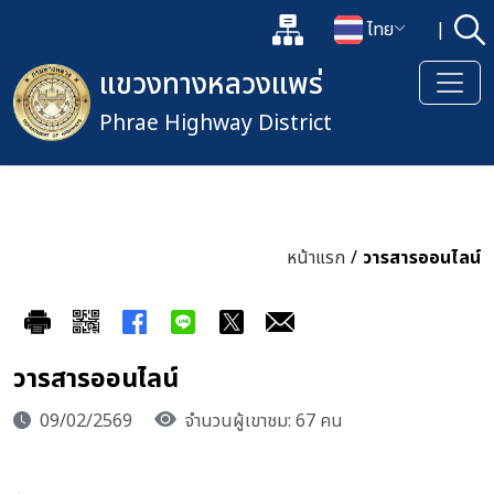
แผนผังเว็บไซต์
ไทย
|
ค้
เปิดกล่องค้นหาข้อมูลหลักของเว็
เปลี่ยนภาษา
แขวงทางหลวงแพร่
Phrae Highway District
หน้าแรก
/
วารสารออนไลน์
วารสารออนไลน์
09/02/2569
จำนวนผู้เขาชม: 67 คน