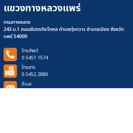
แขวงทางหลวงแพร่
กรมทางหลวง
243 ม.1 ถนนยันตรกิจโกศล ตำบลทุ่งกวาว อำเภอเมือง จังหวัด
แพร่ 54000
โทรศัพท์
0 5451 1574
โทรสาร
0 5452 2880
อีเมล
doh0210@doh.go.th
ติดตามเราได้ที่